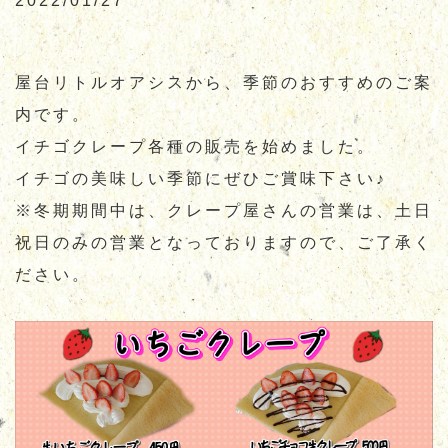
2022/01/27
お知らせ
お問合せ
通販サイト
屋台リトルオアシスから、季節のおすすめのご案
内です。
イチゴクレープ各種の販売を始めました。
イチゴの美味しい季節にぜひご賞味下さい♪
※冬期期間中は、クレープ屋さんの営業は、土日
祝日のみの営業となっておりますので、ご了承く
ださい。