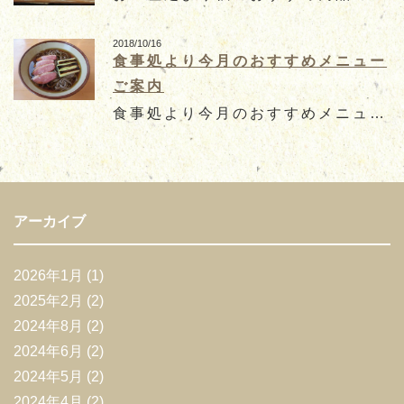
お知らせ
お問合せ
通販サイト
2018/10/16
食事処より今月のおすすめメニュー
ご案内
食事処より今月のおすすめメニューのご案内です。 鴨そば650円(税込)鴨から出る出汁で美味しく仕上げました。 是非ご賞...
アーカイブ
2026年1月
(1)
2025年2月
(2)
2024年8月
(2)
2024年6月
(2)
2024年5月
(2)
2024年4月
(2)