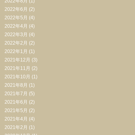
2022年8月
(1)
2022年6月
(2)
2022年5月
(4)
2022年4月
(4)
2022年3月
(4)
2022年2月
(2)
2022年1月
(1)
2021年12月
(3)
2021年11月
(2)
2021年10月
(1)
2021年8月
(1)
2021年7月
(5)
2021年6月
(2)
2021年5月
(2)
2021年4月
(4)
2021年2月
(1)